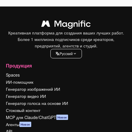
Креативная платформа для создания ваших лучших работ.
Более 1 миллиона подписчиков среди креаторов,
предприятий, агентств и студий.
Pусский
Продукция
Spaces
ИИ-помощник
Генератор изображений ИИ
Генератор видео ИИ
Генератор голоса на основе ИИ
Стоковый контент
MCP для Claude/ChatGPT
Новое
Агенты
Новое
API