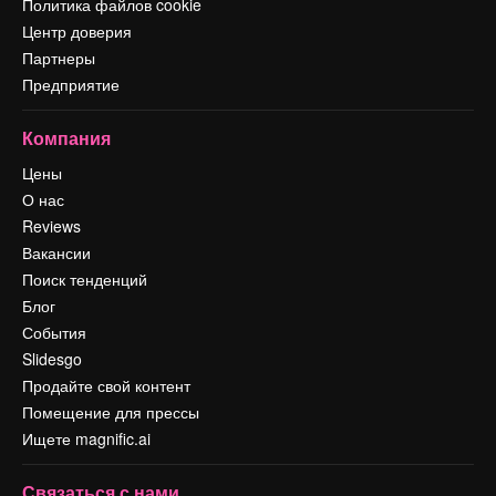
Политика файлов cookie
Центр доверия
Партнеры
Предприятие
Компания
Цены
О нас
Reviews
Вакансии
Поиск тенденций
Блог
События
Slidesgo
Продайте свой контент
Помещение для прессы
Ищете magnific.ai
Связаться с нами