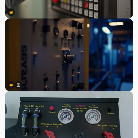
Premium
Premium
Premium
Premium
Сгенерировано с помощью ИИ