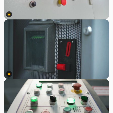
Premium
Premium
Premium
Premium