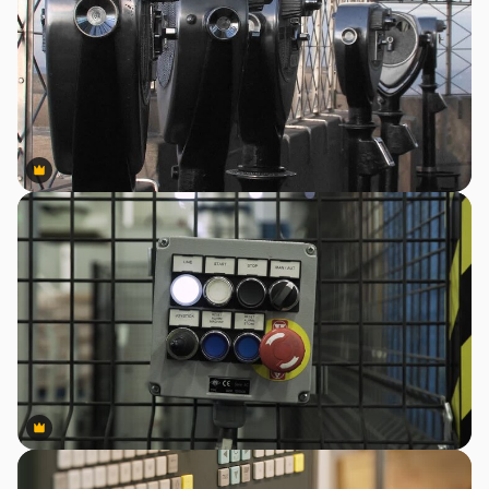
Premium
Premium
Premium
Premium