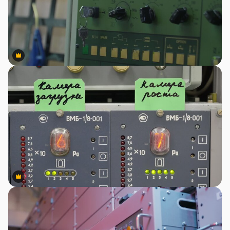
Premium
Premium
Premium
Premium