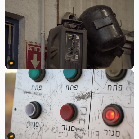
Premium
Premium
Premium
Premium