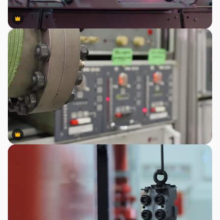
Premium
Premium
Premium
Premium