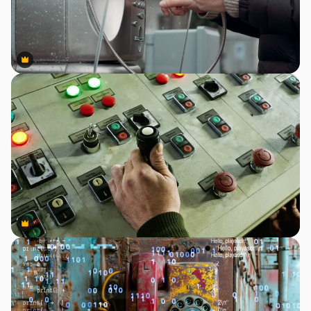
Premium
Premium
Premium
Premium