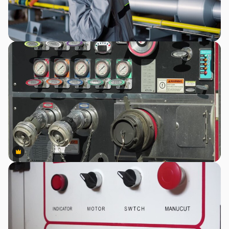
Premium
Premium