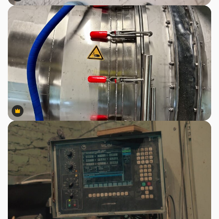
Premium
Premium