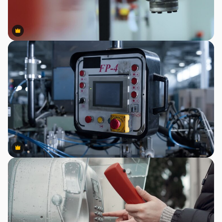
Premium
Premium
Premium
Premium