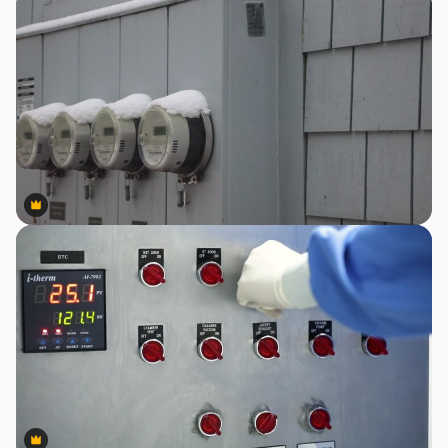
Premium
Premium
Premium
Premium