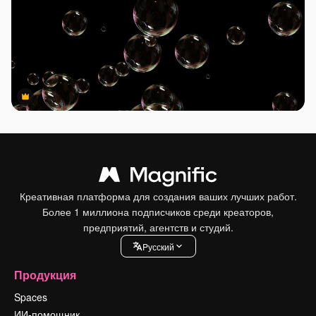
Premium
Premium
Креативная платформа для создания ваших лучших работ.
Более 1 миллиона подписчиков среди креаторов,
предприятий, агентств и студий.
Pусский
Продукция
Spaces
ИИ-помощник