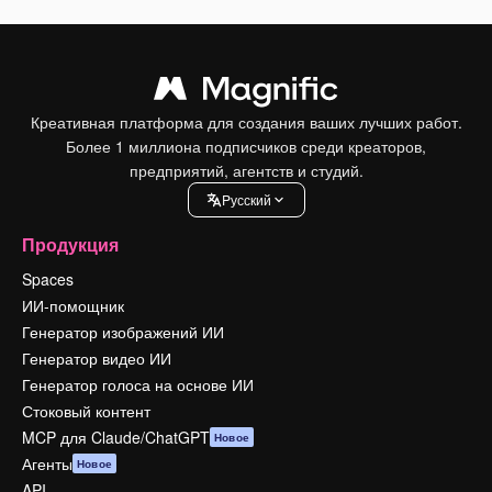
Креативная платформа для создания ваших лучших работ.
Более 1 миллиона подписчиков среди креаторов,
предприятий, агентств и студий.
Pусский
Продукция
Spaces
ИИ-помощник
Генератор изображений ИИ
Генератор видео ИИ
Генератор голоса на основе ИИ
Стоковый контент
MCP для Claude/ChatGPT
Новое
Агенты
Новое
API