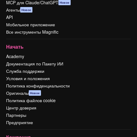
MCP для Claude/ChatGPT
Новое
Агенты
Новое
API
Мобильное приложение
Все инструменты Magnific
Начать
Academy
Документация по Пакету ИИ
Служба поддержки
Условия и положения
Политика конфиденциальности
Оригиналы
Новое
Политика файлов cookie
Центр доверия
Партнеры
Предприятие