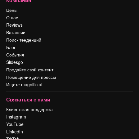
Компания
Цены
О нас
Reviews
Вакансии
Поиск тенденций
Блог
События
Slidesgo
Продайте свой контент
Помещение для прессы
Ищете magnific.ai
Связаться с нами
Клиентская поддержка
Instagram
YouTube
LinkedIn
TikTok