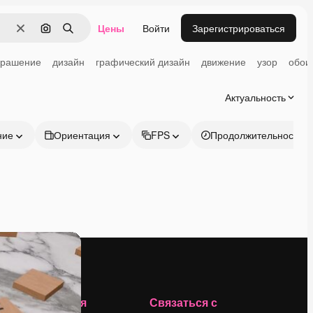
Цены
Войти
Зарегистрироваться
Очистить
Поиск по изображению
Поиск
крашение
дизайн
графический дизайн
движение
узор
обои
Актуальность
ние
Ориентация
FPS
Продолжительность
Компания
Связаться с