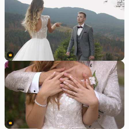
Premium
Premium
Premium
Premium