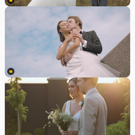
Premium
Premium
Premium
Premium