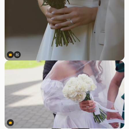
Premium
Premium
Сгенерировано с помощью ИИ
Premium
Premium