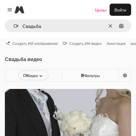
Magnific
Цены
Войти
Close menu
Очистить
Поиск 
Создать ИИ-изображение
Создать ИИ-видео
Аннотация
ан
Свадьба видео
Видео
Фильтры