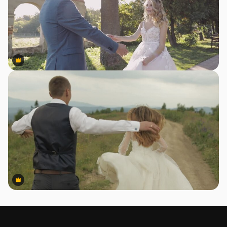
Premium
Premium
Premium
Premium