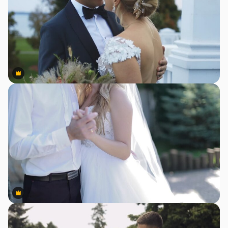
Premium
Premium
Premium
Premium