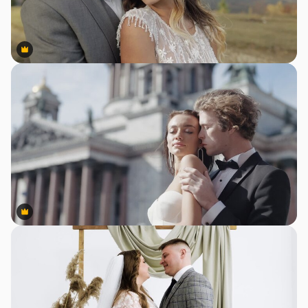
Premium
Premium
Premium
Premium