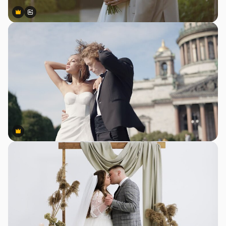
Premium
Premium
Сгенерировано с помощью ИИ
Premium
Premium