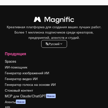
Креативная платформа для создания ваших лучших работ.
Более 1 миллиона подписчиков среди креаторов,
предприятий, агентств и студий.
Pусский
Продукция
Spaces
ИИ-помощник
Генератор изображений ИИ
Генератор видео ИИ
Генератор голоса на основе ИИ
Стоковый контент
MCP для Claude/ChatGPT
Новое
Агенты
Новое
API