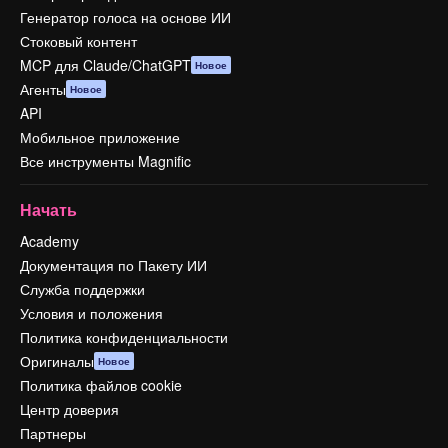
Генератор голоса на основе ИИ
Стоковый контент
MCP для Claude/ChatGPT
Новое
Агенты
Новое
API
Мобильное приложение
Все инструменты Magnific
Начать
Academy
Документация по Пакету ИИ
Служба поддержки
Условия и положения
Политика конфиденциальности
Оригиналы
Новое
Политика файлов cookie
Центр доверия
Партнеры