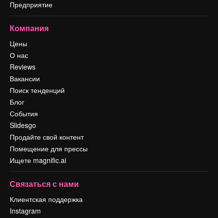
Предприятие
Компания
Цены
О нас
Reviews
Вакансии
Поиск тенденций
Блог
События
Slidesgo
Продайте свой контент
Помещение для прессы
Ищете magnific.ai
Связаться с нами
Клиентская поддержка
Instagram