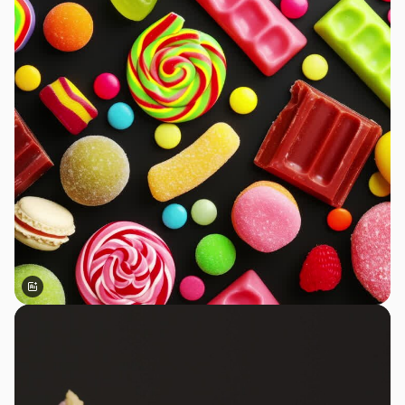
Сгенерировано с помощью ИИ