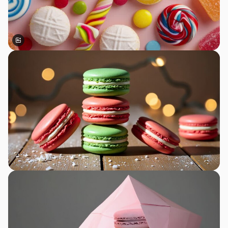
Сгенерировано с помощью ИИ