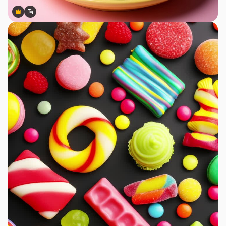
Premium
Premium
Сгенерировано с помощью ИИ