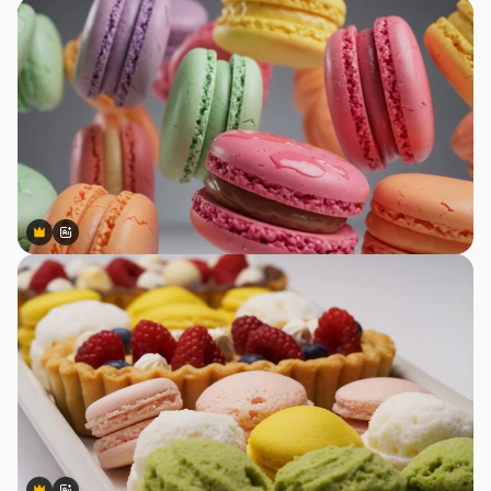
Premium
Premium
Сгенерировано с помощью ИИ