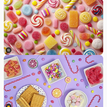
Сгенерировано с помощью ИИ