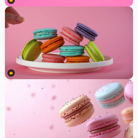
Premium
Premium
Premium
Premium