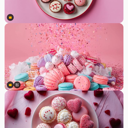
Premium
Premium
Premium
Premium
Сгенерировано с помощью ИИ