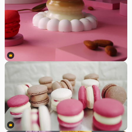
Premium
Premium
Premium
Premium