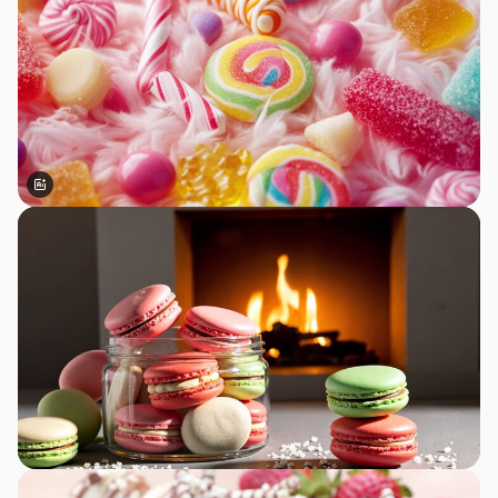
Сгенерировано с помощью ИИ