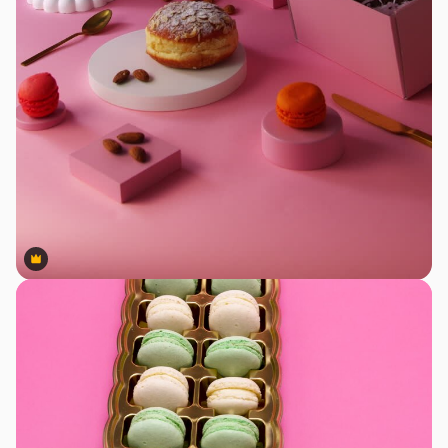
Premium
Premium