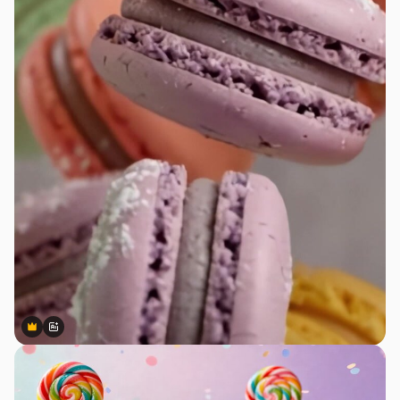
Premium
Premium
Сгенерировано с помощью ИИ