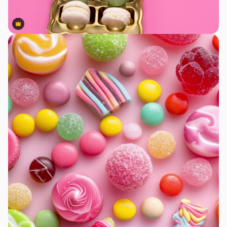
Premium
Premium