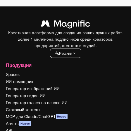
Креативная платформа для создания ваших лучших работ.
Более 1 миллиона подписчиков среди креаторов,
предприятий, агентств и студий.
Pусский
Продукция
Spaces
ИИ-помощник
Генератор изображений ИИ
Генератор видео ИИ
Генератор голоса на основе ИИ
Стоковый контент
MCP для Claude/ChatGPT
Новое
Агенты
Новое
API