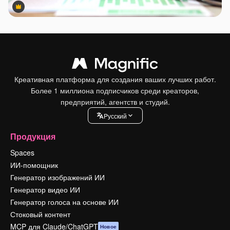
Premium
Premium
Креативная платформа для создания ваших лучших работ.
Более 1 миллиона подписчиков среди креаторов,
предприятий, агентств и студий.
Pусский
Продукция
Spaces
ИИ-помощник
Генератор изображений ИИ
Генератор видео ИИ
Генератор голоса на основе ИИ
Стоковый контент
MCP для Claude/ChatGPT
Новое