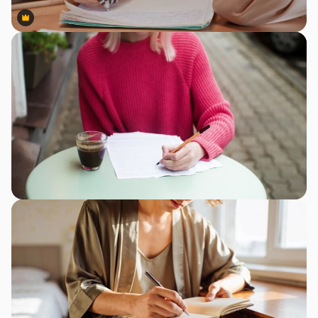
Premium
Premium