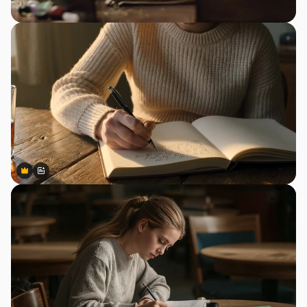
Premium
Premium
Сгенерировано с помощью ИИ