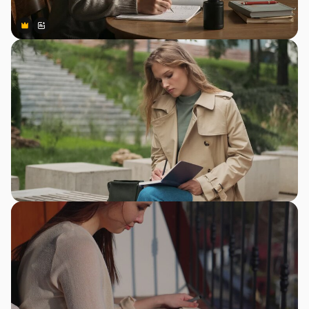
Premium
Premium
Сгенерировано с помощью ИИ