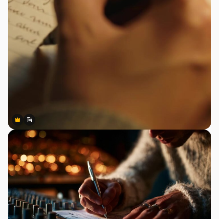
Premium
Premium
Сгенерировано с помощью ИИ