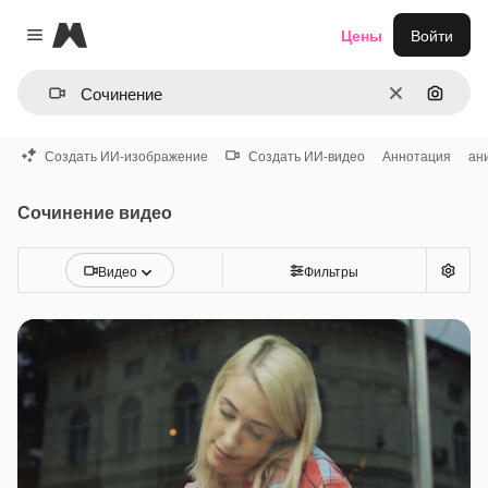
Magnific
Цены
Войти
Close menu
Очистить
Поиск 
Создать ИИ-изображение
Создать ИИ-видео
Аннотация
ан
Сочинение видео
Видео
Фильтры