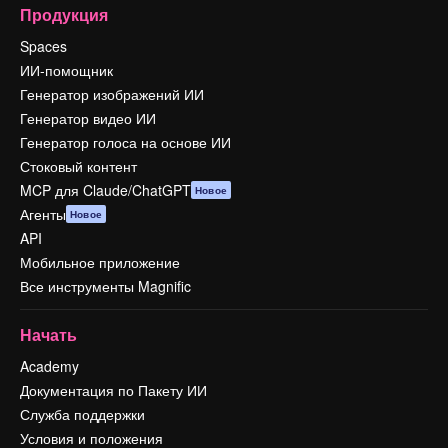
Продукция
Spaces
ИИ-помощник
Генератор изображений ИИ
Генератор видео ИИ
Генератор голоса на основе ИИ
Стоковый контент
MCP для Claude/ChatGPT
Новое
Агенты
Новое
API
Мобильное приложение
Все инструменты Magnific
Начать
Academy
Документация по Пакету ИИ
Служба поддержки
Условия и положения