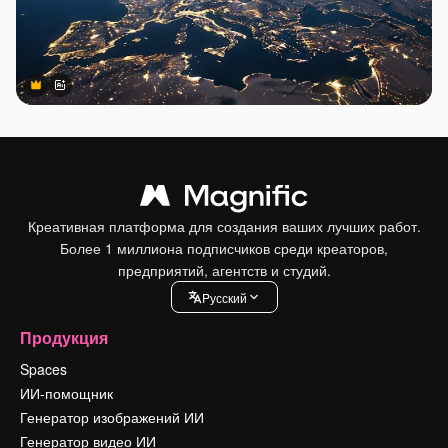
Premium
Premium
Сгенерировано с помощью ИИ
Креативная платформа для создания ваших лучших работ.
Более 1 миллиона подписчиков среди креаторов,
предприятий, агентств и студий.
Pусский
Продукция
Spaces
ИИ-помощник
Генератор изображений ИИ
Генератор видео ИИ