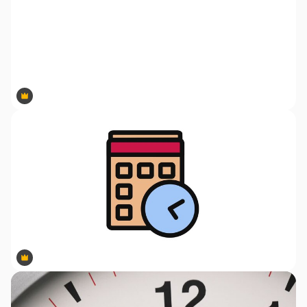
Premium
Premium
Premium
Premium