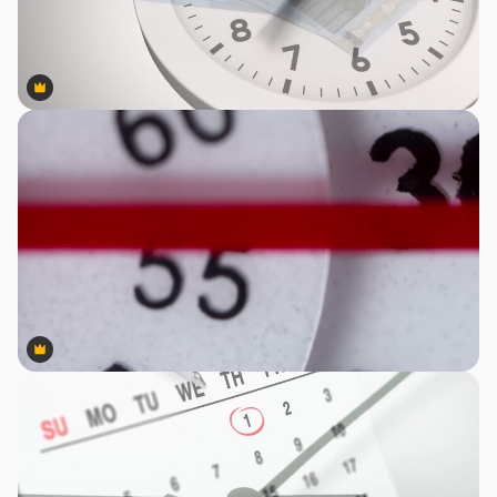
Premium
Premium
Premium
Premium