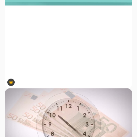
Premium
Premium