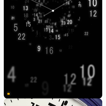
Premium
Premium