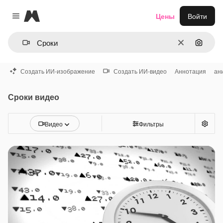
Magnific
Цены
Войти
Close menu
Очистить
Поиск 
Создать ИИ-изображение
Создать ИИ-видео
Аннотация
ан
Сроки видео
Видео
Фильтры