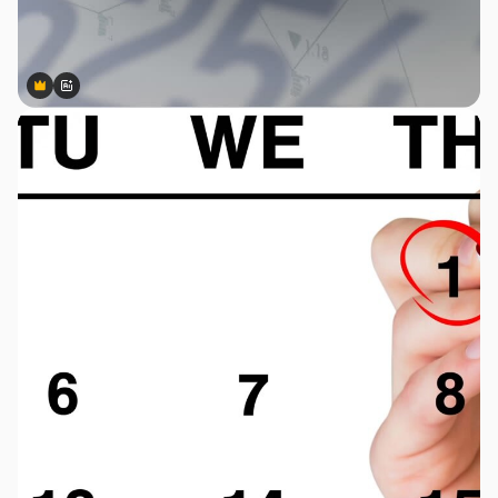
Premium
Premium
Сгенерировано с помощью ИИ