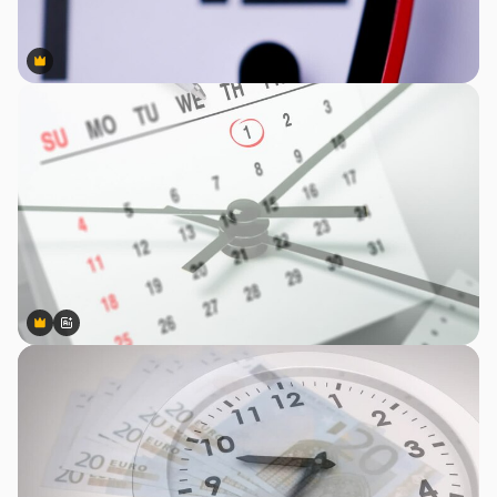
Premium
Premium
Premium
Premium
Сгенерировано с помощью ИИ