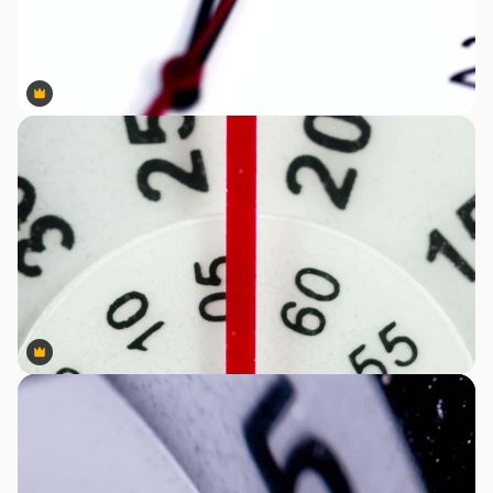
Premium
Premium
Premium
Premium