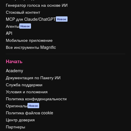
Генератор голоса на основе ИИ
Стоковый контент
MCP для Claude/ChatGPT
Новое
Агенты
Новое
API
Мобильное приложение
Все инструменты Magnific
Начать
Academy
Документация по Пакету ИИ
Служба поддержки
Условия и положения
Политика конфиденциальности
Оригиналы
Новое
Политика файлов cookie
Центр доверия
Партнеры