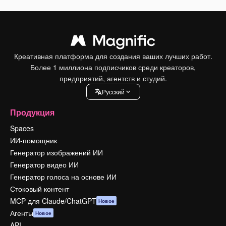
Креативная платформа для создания ваших лучших работ.
Более 1 миллиона подписчиков среди креаторов,
предприятий, агентств и студий.
Pусский
Продукция
Spaces
ИИ-помощник
Генератор изображений ИИ
Генератор видео ИИ
Генератор голоса на основе ИИ
Стоковый контент
MCP для Claude/ChatGPT
Новое
Агенты
Новое
API