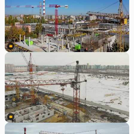
Premium
Premium
Premium
Premium