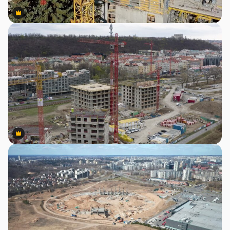
Premium
Premium
Premium
Premium