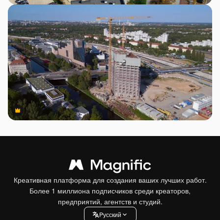
Premium
Premium
Креативная платформа для создания ваших лучших работ.
Более 1 миллиона подписчиков среди креаторов,
предприятий, агентств и студий.
Pусский