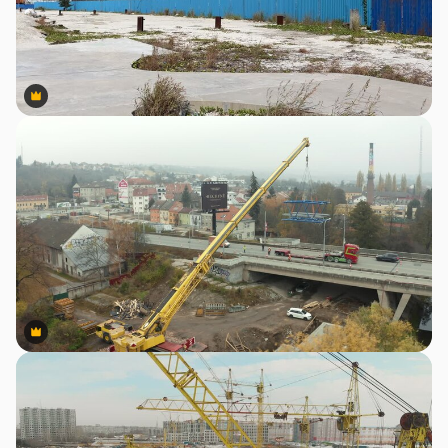
Premium
Premium
Premium
Premium