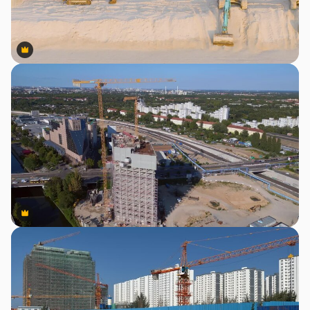
Premium
Premium
Premium
Premium