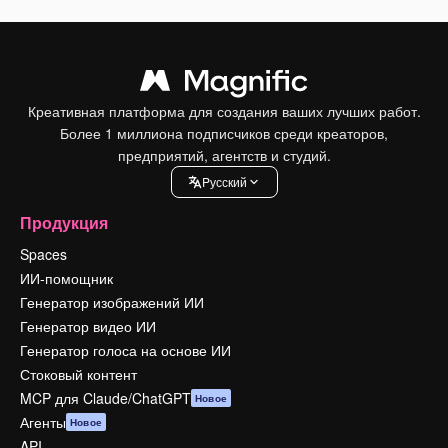
Креативная платформа для создания ваших лучших работ.
Более 1 миллиона подписчиков среди креаторов,
предприятий, агентств и студий.
Pусский
Продукция
Spaces
ИИ-помощник
Генератор изображений ИИ
Генератор видео ИИ
Генератор голоса на основе ИИ
Стоковый контент
MCP для Claude/ChatGPT
Новое
Агенты
Новое
API