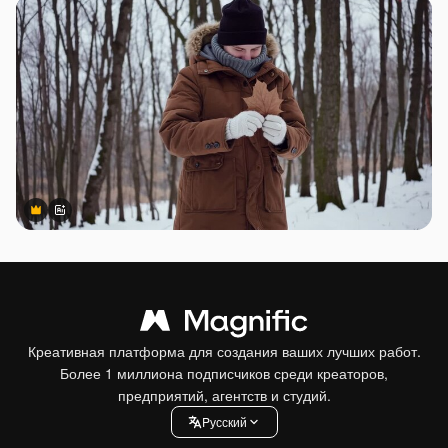
Premium
Premium
Сгенерировано с помощью ИИ
Креативная платформа для создания ваших лучших работ.
Более 1 миллиона подписчиков среди креаторов,
предприятий, агентств и студий.
Pусский