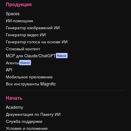
Продукция
Spaces
ИИ-помощник
Генератор изображений ИИ
Генератор видео ИИ
Генератор голоса на основе ИИ
Стоковый контент
MCP для Claude/ChatGPT
Новое
Агенты
Новое
API
Мобильное приложение
Все инструменты Magnific
Начать
Academy
Документация по Пакету ИИ
Служба поддержки
Условия и положения