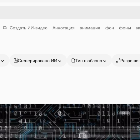
Создать ИИ-видео
Аннотация
анимация
фон
фоны
у
Сгенерировано ИИ
Тип шаблона
Разреше
Продукция
Начать