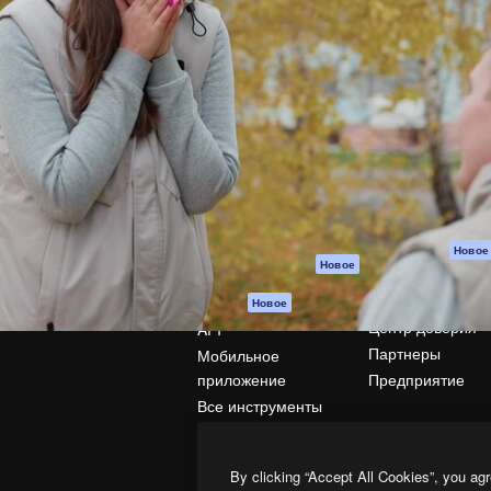
атформа для создания
Spaces
Academy
работ. Более 1 миллиона
ИИ-помощник
Документация п
реди креаторов,
Пакету ИИ
Генератор
гентств и студий.
изображений ИИ
Служба
поддержки
Генератор видео
ИИ
Условия и
положения
Генератор голоса
на основе ИИ
Политика
конфиденциальн
Стоковый контент
Оригиналы
MCP для
Новое
Новое
Claude/ChatGPT
Политика файло
cookie
Агенты
Новое
Центр доверия
API
Партнеры
Мобильное
приложение
Предприятие
Все инструменты
Magnific
By clicking “Accept All Cookies”, you agr