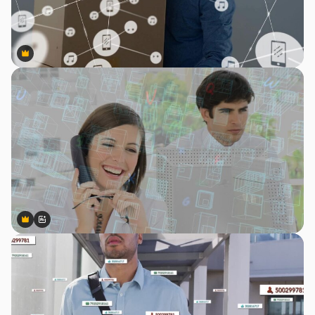
Premium
Premium
Premium
Premium
Сгенерировано с помощью ИИ