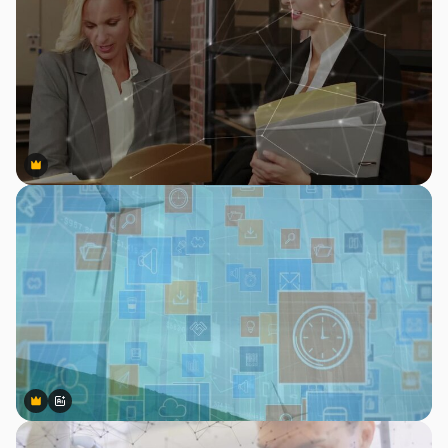
Premium
Premium
Premium
Premium
Сгенерировано с помощью ИИ