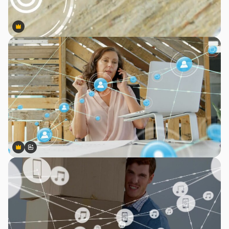
Premium
Premium
Premium
Premium
Сгенерировано с помощью ИИ