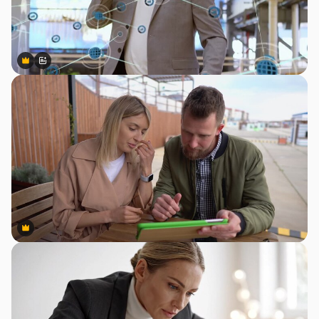
Premium
Premium
Сгенерировано с помощью ИИ
Premium
Premium