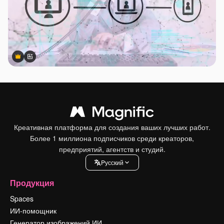
Premium
Premium
Сгенерировано с помощью ИИ
Креативная платформа для создания ваших лучших работ.
Более 1 миллиона подписчиков среди креаторов,
предприятий, агентств и студий.
Pусский
Продукция
Spaces
ИИ-помощник
Генератор изображений ИИ