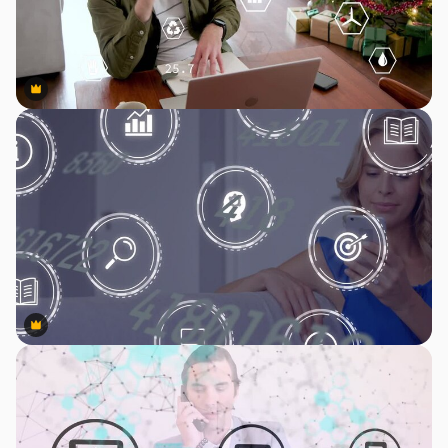
Premium
Premium
Premium
Premium