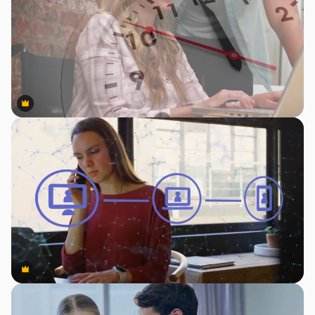
Premium
Premium
Premium
Premium