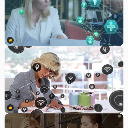
Premium
Premium
Premium
Premium