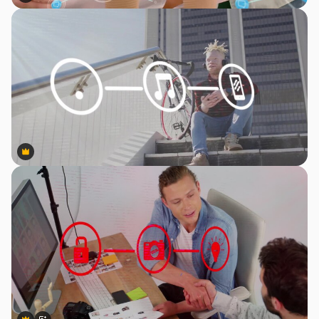
Premium
Premium