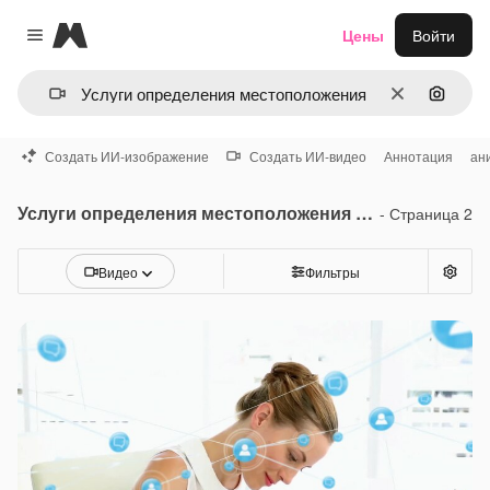
Magnific
Цены
Войти
Close menu
Очистить
Поиск 
Создать ИИ-изображение
Создать ИИ-видео
Аннотация
ан
Услуги определения местоположения видео
- Страница 2
Видео
Фильтры