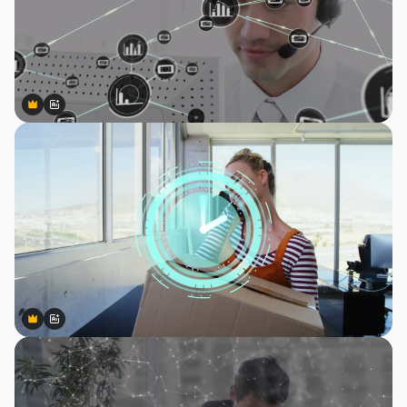
Premium
Premium
Сгенерировано с помощью ИИ
Premium
Premium
Сгенерировано с помощью ИИ