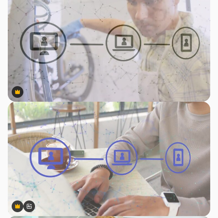
Premium
Premium
Premium
Premium
Сгенерировано с помощью ИИ