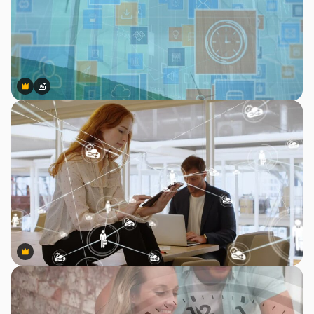
Premium
Premium
Сгенерировано с помощью ИИ
Premium
Premium