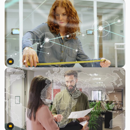
Premium
Premium
Premium
Premium