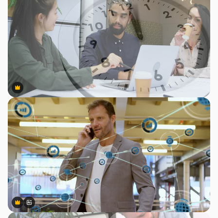
Premium
Premium
Premium
Premium
Сгенерировано с помощью ИИ