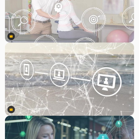
Premium
Premium
Premium
Premium