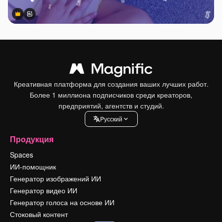
Premium
Premium
Сгенерировано с помощью ИИ
Креативная платформа для создания ваших лучших работ.
Более 1 миллиона подписчиков среди креаторов,
предприятий, агентств и студий.
Pусский
Продукция
Spaces
ИИ-помощник
Генератор изображений ИИ
Генератор видео ИИ
Генератор голоса на основе ИИ
Стоковый контент