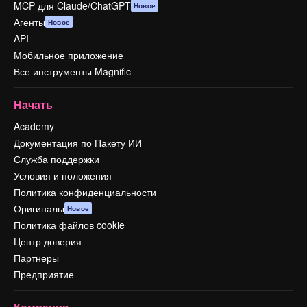
MCP для Claude/ChatGPT
Новое
Агенты
Новое
API
Мобильное приложение
Все инструменты Magnific
Начать
Academy
Документация по Пакету ИИ
Служба поддержки
Условия и положения
Политика конфиденциальности
Оригиналы
Новое
Политика файлов cookie
Центр доверия
Партнеры
Предприятие