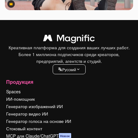
Premium
Premium
Креативная платформа для создания ваших лучших работ.
Более 1 миллиона подписчиков среди креаторов,
предприятий, агентств и студий.
Pусский
Продукция
Spaces
ИИ-помощник
Генератор изображений ИИ
Генератор видео ИИ
Генератор голоса на основе ИИ
Стоковый контент
MCP для Claude/ChatGPT
Новое