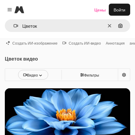
Magnific
Цены
Войти
Close menu
Очистить
Поиск 
Создать ИИ-изображение
Создать ИИ-видео
Аннотация
ан
Цветок видео
Видео
Фильтры