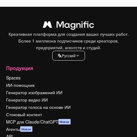
Креативная платформа для создания ваших лучших работ.
Более 1 миллиона подписчиков среди креаторов,
предприятий, агентств и студий.
Pусский
Продукция
Spaces
ИИ-помощник
Генератор изображений ИИ
Генератор видео ИИ
Генератор голоса на основе ИИ
Стоковый контент
MCP для Claude/ChatGPT
Новое
Агенты
Новое
API