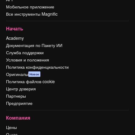
Мобильное приложение
Все инструменты Magnific
Начать
Academy
Документация по Пакету ИИ
Служба поддержки
Условия и положения
Политика конфиденциальности
Оригиналы
Новое
Политика файлов cookie
Центр доверия
Партнеры
Предприятие
Компания
Цены
О нас