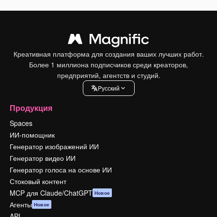
Креативная платформа для создания ваших лучших работ.
Более 1 миллиона подписчиков среди креаторов,
предприятий, агентств и студий.
Pусский
Продукция
Spaces
ИИ-помощник
Генератор изображений ИИ
Генератор видео ИИ
Генератор голоса на основе ИИ
Стоковый контент
MCP для Claude/ChatGPT
Новое
Агенты
Новое
API