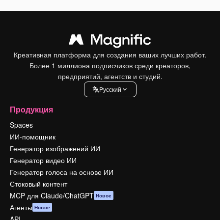
Креативная платформа для создания ваших лучших работ.
Более 1 миллиона подписчиков среди креаторов,
предприятий, агентств и студий.
Pусский
Продукция
Spaces
ИИ-помощник
Генератор изображений ИИ
Генератор видео ИИ
Генератор голоса на основе ИИ
Стоковый контент
MCP для Claude/ChatGPT
Новое
Агенты
Новое
API