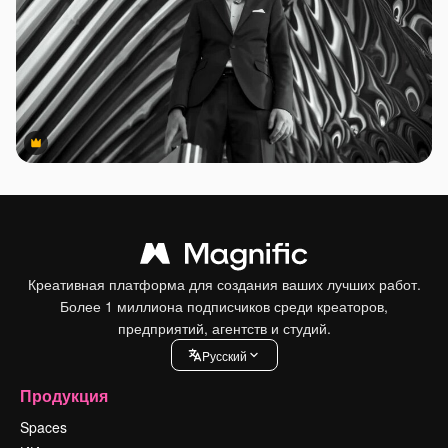
Premium
Premium
Креативная платформа для создания ваших лучших работ.
Более 1 миллиона подписчиков среди креаторов,
предприятий, агентств и студий.
Pусский
Продукция
Spaces