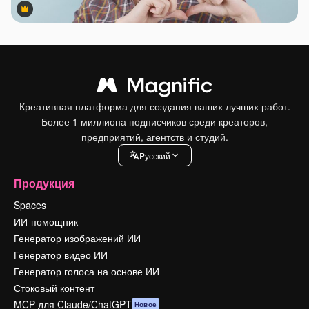
Premium
Premium
Креативная платформа для создания ваших лучших работ.
Более 1 миллиона подписчиков среди креаторов,
предприятий, агентств и студий.
Pусский
Продукция
Spaces
ИИ-помощник
Генератор изображений ИИ
Генератор видео ИИ
Генератор голоса на основе ИИ
Стоковый контент
MCP для Claude/ChatGPT
Новое