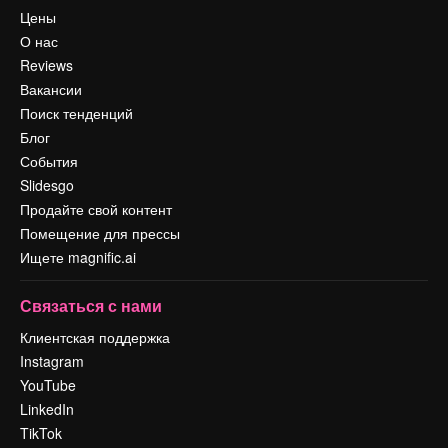
Цены
О нас
Reviews
Вакансии
Поиск тенденций
Блог
События
Slidesgo
Продайте свой контент
Помещение для прессы
Ищете magnific.ai
Связаться с нами
Клиентская поддержка
Instagram
YouTube
LinkedIn
TikTok