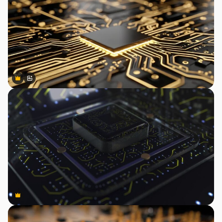
Premium
Premium
Сгенерировано с помощью ИИ
Premium
Premium