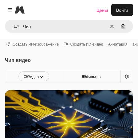
Magnific
Цены
Войти
Close menu
Очистить
Поиск 
Создать ИИ-изображение
Создать ИИ-видео
Аннотация
ан
Чип видео
Видео
Фильтры