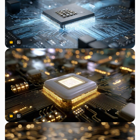
Premium
Premium
Сгенерировано с помощью ИИ
Premium
Premium
Сгенерировано с помощью ИИ