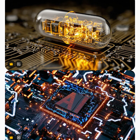
Premium
Premium
Сгенерировано с помощью ИИ
Premium
Premium
Сгенерировано с помощью ИИ