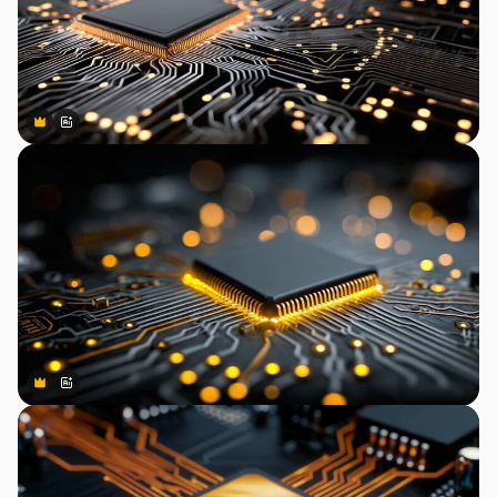
Premium
Premium
Сгенерировано с помощью ИИ
Premium
Premium
Сгенерировано с помощью ИИ