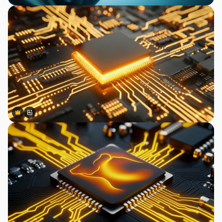
Premium
Premium
Сгенерировано с помощью ИИ