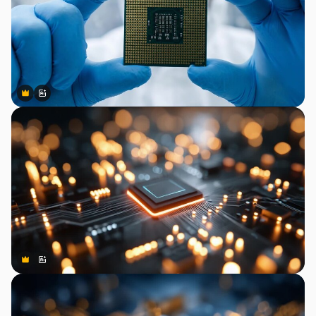
Premium
Premium
Сгенерировано с помощью ИИ
Premium
Premium
Сгенерировано с помощью ИИ