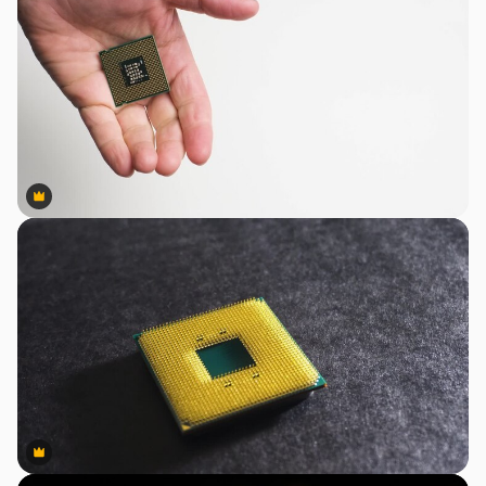
Premium
Premium
Premium
Premium