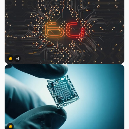
Premium
Premium
Сгенерировано с помощью ИИ
Premium
Premium