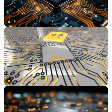
Premium
Premium
Сгенерировано с помощью ИИ
Premium
Premium