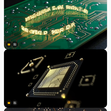
Premium
Premium
Сгенерировано с помощью ИИ
Premium
Premium
Сгенерировано с помощью ИИ