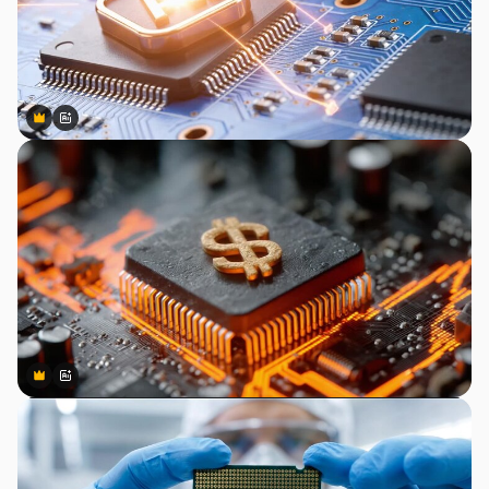
Premium
Premium
Сгенерировано с помощью ИИ
Premium
Premium
Сгенерировано с помощью ИИ