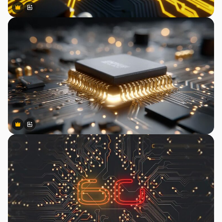
Premium
Premium
Сгенерировано с помощью ИИ
Premium
Premium
Сгенерировано с помощью ИИ