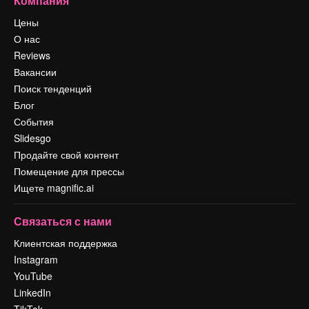
Компания
Цены
О нас
Reviews
Вакансии
Поиск тенденций
Блог
События
Slidesgo
Продайте свой контент
Помещение для прессы
Ищете magnific.ai
Связаться с нами
Клиентская поддержка
Instagram
YouTube
LinkedIn
TikTok