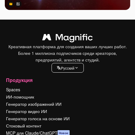
Premium
Premium
Сгенерировано с помощью ИИ
Креативная платформа для создания ваших лучших работ.
Более 1 миллиона подписчиков среди креаторов,
предприятий, агентств и студий.
Pусский
Продукция
Spaces
ИИ-помощник
Генератор изображений ИИ
Генератор видео ИИ
Генератор голоса на основе ИИ
Стоковый контент
MCP для Claude/ChatGPT
Новое