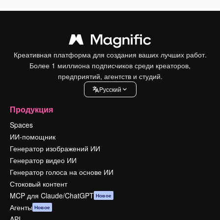
Креативная платформа для создания ваших лучших работ.
Более 1 миллиона подписчиков среди креаторов,
предприятий, агентств и студий.
Pусский
Продукция
Spaces
ИИ-помощник
Генератор изображений ИИ
Генератор видео ИИ
Генератор голоса на основе ИИ
Стоковый контент
MCP для Claude/ChatGPT
Новое
Агенты
Новое
API