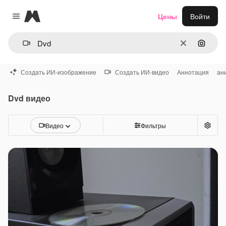
Magnific
Цены
Войти
Close menu
Очистить
Поиск 
Создать ИИ-изображение
Создать ИИ-видео
Аннотация
ан
Dvd видео
Видео
Фильтры