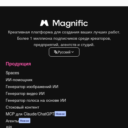
Креативная платформа для создания ваших лучших работ.
Более 1 миллиона подписчиков среди креаторов,
предприятий, агентств и студий.
Pусский
Продукция
Spaces
ИИ-помощник
Генератор изображений ИИ
Генератор видео ИИ
Генератор голоса на основе ИИ
Стоковый контент
MCP для Claude/ChatGPT
Новое
Агенты
Новое
API