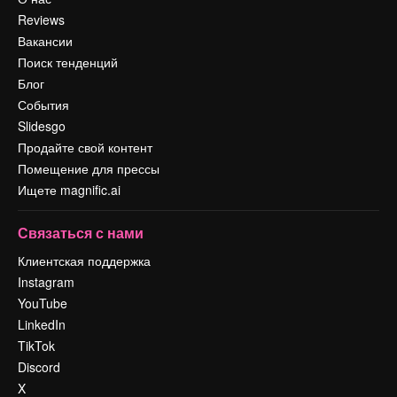
Reviews
Вакансии
Поиск тенденций
Блог
События
Slidesgo
Продайте свой контент
Помещение для прессы
Ищете magnific.ai
Связаться с нами
Клиентская поддержка
Instagram
YouTube
LinkedIn
TikTok
Discord
X