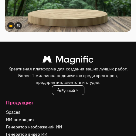
Premium
Premium
Сгенерировано с помощью ИИ
Креативная платформа для создания ваших лучших работ.
Более 1 миллиона подписчиков среди креаторов,
предприятий, агентств и студий.
Pусский
Продукция
Spaces
ИИ-помощник
Генератор изображений ИИ
Генератор видео ИИ