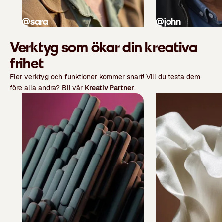
@sara
@john
Verktyg som ökar din kreativa
frihet
Fler verktyg och funktioner kommer snart! Vill du testa dem
före alla andra? Bli vår
Kreativ Partner
.