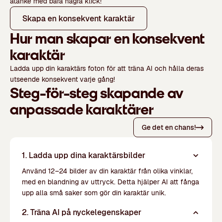
åtanke med bara några klick!
Skapa en konsekvent karaktär
Hur man skapar en konsekvent
karaktär
Ladda upp din karaktärs foton för att träna AI och hålla deras
utseende konsekvent varje gång!
Steg-för-steg skapande av
anpassade karaktärer
Ge det en chans!
1. Ladda upp dina karaktärsbilder
Använd 12–24 bilder av din karaktär från olika vinklar,
med en blandning av uttryck. Detta hjälper AI att fånga
upp alla små saker som gör din karaktär unik.
2. Träna AI på nyckelegenskaper