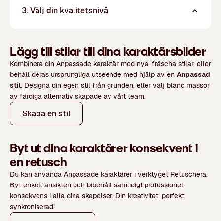
3. Välj din kvalitetsnivå
Lägg till stilar till dina karaktärsbilder
Kombinera din Anpassade karaktär med nya, fräscha stilar, eller
behåll deras ursprungliga utseende med hjälp av en
Anpassad
stil
. Designa din egen stil från grunden, eller välj bland massor
av färdiga alternativ skapade av vårt team.
Skapa en stil
Byt ut dina karaktärer konsekvent i
en retusch
Du kan använda Anpassade karaktärer i verktyget Retuschera.
Byt enkelt ansikten och bibehåll samtidigt professionell
konsekvens i alla dina skapelser. Din kreativitet, perfekt
synkroniserad!