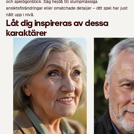
och spelögonblick. Säg hejdå till slumpmässiga
ansiktsförändringar eller omatchade detaljer – ditt spel har just
nått upp i nivå.
Låt dig inspireras av dessa
karaktärer