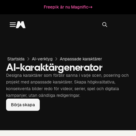
Freepik är nu Magnific
Toggle menu
Magnific
Startsida
AI-verktyg
Anpassade karaktärer
AI-karaktärgenerator
Designa karaktärer som förblir sanna i varje scen, posering och
projekt med anpassade karaktärer. Skapa högkvalitativa,
konsekventa bilder redo för videor, serier, spel och digitala
kampanjer, utan oändliga redigeringar.
Börja skapa