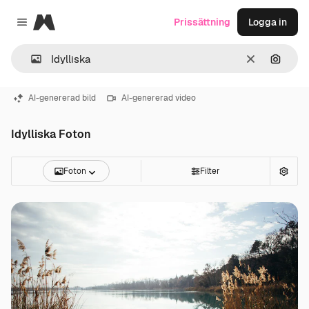
Magnific
Prissättning
Logga in
Close menu
Rensa
Sök eft
AI-genererad bild
AI-genererad video
Idylliska Foton
Foton
Filter