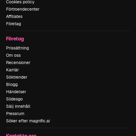
Cookies policy
Förtroendecenter
Affiliates
Företag
Företag
Prissättning
Om oss
Recensioner
Karriär
Söktrender
Blogg
Händelser
Slidesgo
Sälj innehåll
Pressrum
Söker efter magnific.ai
Kontakta oss