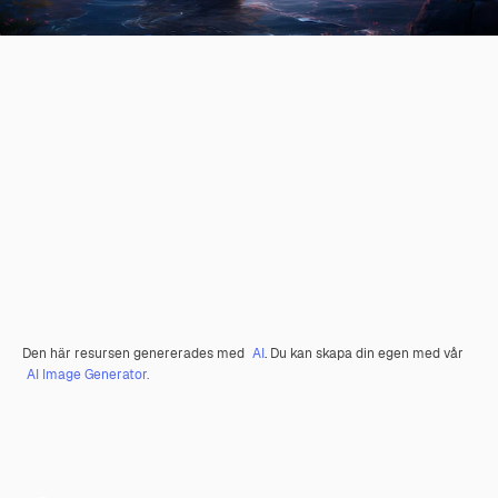
Den här resursen genererades med
AI
. Du kan skapa din egen med vår
AI Image Generator.