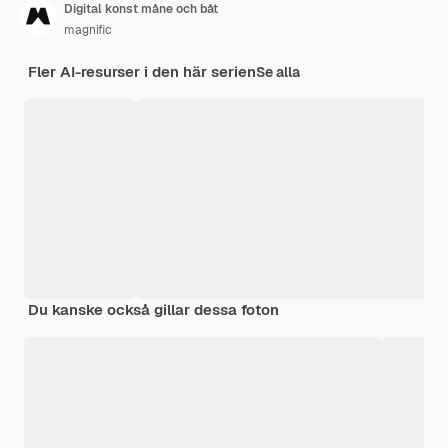
Digital konst måne och båt
magnific
Fler AI-resurser i den här serien
Se alla
Du kanske också gillar dessa foton