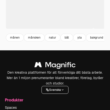
månen
månsken
natur
båt
yta
bakgrund
Den kreativa plattformen för att förverkliga ditt bästa arbete.
Mer än 1 miljon prenumeranter bland kreatörer, företag, byråer
och studior.
Svenska
Produkter
Spaces