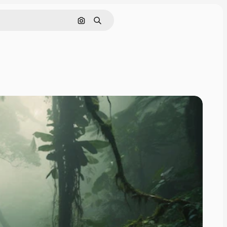
Sök efter bild
Söka