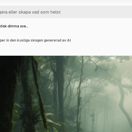
tisk dimma sve…
er in den kusliga skogen genererad av AI