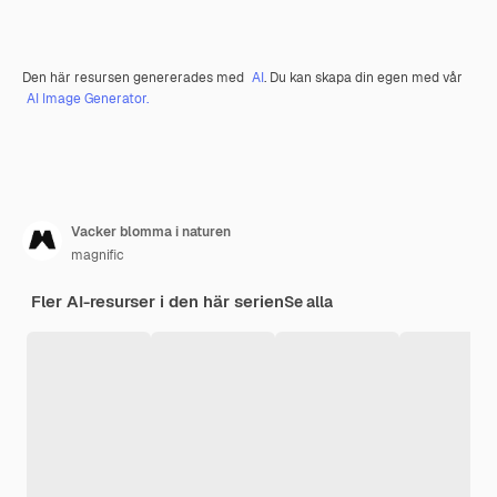
Den här resursen genererades med
AI
. Du kan skapa din egen med vår
AI Image Generator.
Vacker blomma i naturen
magnific
Fler AI-resurser i den här serien
Se alla