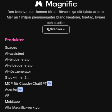
Den kreativa plattformen för att förverkliga ditt bästa arbete.
Mer än 1 miljon prenumeranter bland kreatörer, företag, byråer
och studior.
Svenska
Produkter
Spaces
AI-assistent
AI-bildgenerator
AI-videogenerator
AI-röstgenerator
Stock-innehåll
MCP för Claude/ChatGPT
Ny
Agenter
Ny
API
Mobilapp
Alla Magnific-verktyg