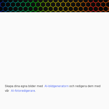
Skapa dina egna bilder med
AI-bildgeneratorn
och redigera dem med
vår
AI-fotoredigerare
.