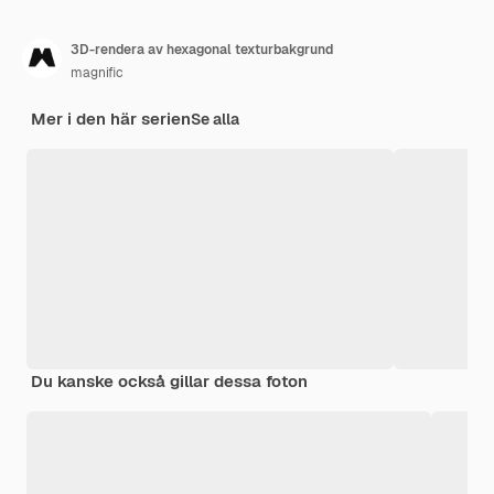
3D-rendera av hexagonal texturbakgrund
magnific
Mer i den här serien
Se alla
Du kanske också gillar dessa foton