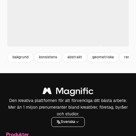
bakgrund
konsistens
abstrakt
geometriska
render
Den kreativa plattformen för att förverkliga ditt bästa arbete.
Mer än 1 miljon prenumeranter bland kreatörer, företag, byråer
och studior.
Svenska
Produkter