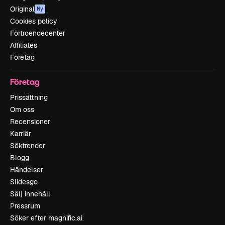
Original
Ny
Cookies policy
Förtroendecenter
Affiliates
Företag
Företag
Prissättning
Om oss
Recensioner
Karriär
Söktrender
Blogg
Händelser
Slidesgo
Sälj innehåll
Pressrum
Söker efter magnific.ai