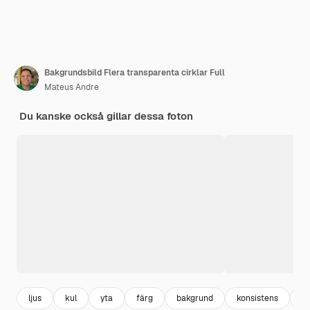
Bakgrundsbild Flera transparenta cirklar Full
Mateus Andre
Du kanske också gillar dessa foton
ljus
kul
yta
färg
bakgrund
konsistens
n