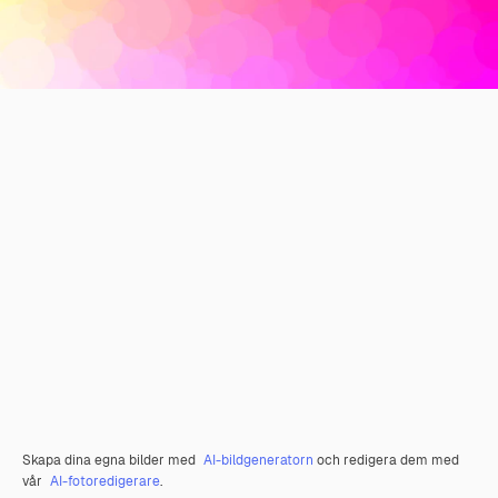
Skapa dina egna bilder med
AI-bildgeneratorn
och redigera dem med
vår
AI-fotoredigerare
.