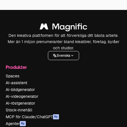
Den kreativa plattformen för att förverkliga ditt bästa arbete.
Mer än 1 miljon prenumeranter bland kreatörer, företag, byråer
och studior.
Svenska
Produkter
Spaces
AI-assistent
AI-bildgenerator
AI-videogenerator
AI-röstgenerator
Stock-innehåll
MCP för Claude/ChatGPT
Ny
Agenter
Ny