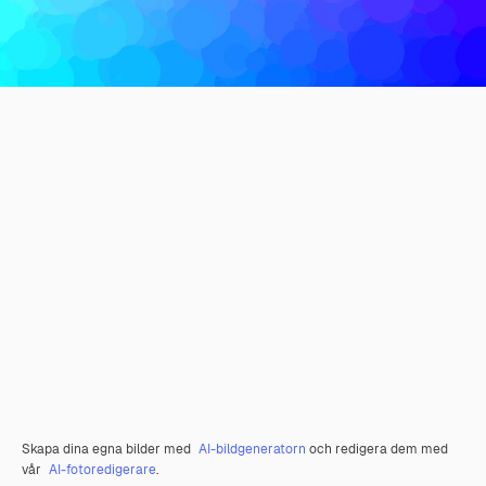
Skapa dina egna bilder med
AI-bildgeneratorn
och redigera dem med
vår
AI-fotoredigerare
.