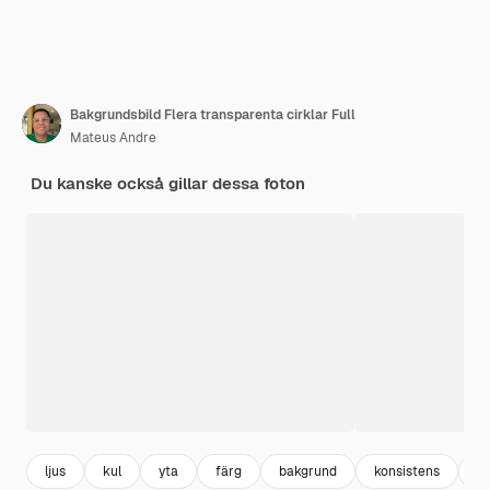
Bakgrundsbild Flera transparenta cirklar Full
Mateus Andre
Du kanske också gillar dessa foton
ljus
kul
yta
färg
bakgrund
konsistens
n