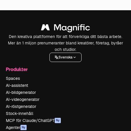
Den kreativa plattformen för att förverkliga ditt bästa arbete.
Mer än 1 miljon prenumeranter bland kreatörer, företag, byråer
och studior.
Svenska
Produkter
Spaces
AI-assistent
AI-bildgenerator
AI-videogenerator
AI-röstgenerator
Stock-innehåll
MCP för Claude/ChatGPT
Ny
Agenter
Ny