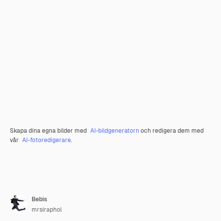
Skapa dina egna bilder med
AI-bildgeneratorn
och redigera dem med
vår
AI-fotoredigerare
.
Bebis
mrsiraphol