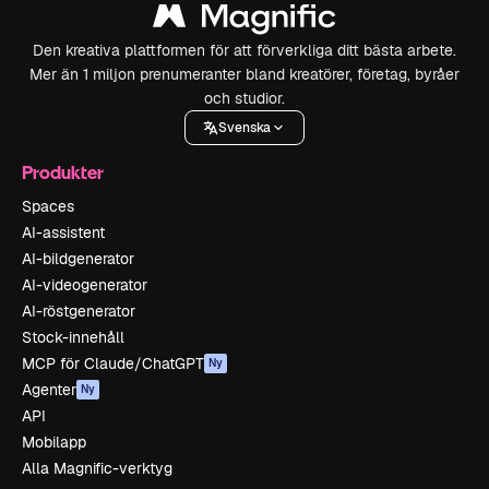
Den kreativa plattformen för att förverkliga ditt bästa arbete.
Mer än 1 miljon prenumeranter bland kreatörer, företag, byråer
och studior.
Svenska
Produkter
Spaces
AI-assistent
AI-bildgenerator
AI-videogenerator
AI-röstgenerator
Stock-innehåll
MCP för Claude/ChatGPT
Ny
Agenter
Ny
API
Mobilapp
Alla Magnific-verktyg