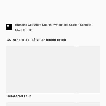
Branding Copyright Design Rymdskepp Grafisk Koncept
rawpixel.com
Du kanske också gillar dessa foton
Relaterad PSD