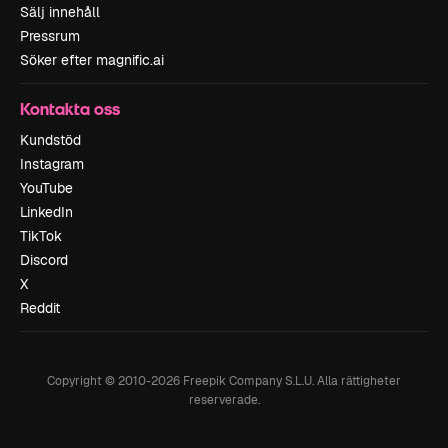
Sälj innehåll
Pressrum
Söker efter magnific.ai
Kontakta oss
Kundstöd
Instagram
YouTube
LinkedIn
TikTok
Discord
X
Reddit
Copyright © 2010-
2026
Freepik Company S.L.U.
Alla rättigheter
reserverade
.