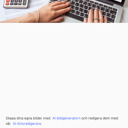
Skapa dina egna bilder med
AI-bildgeneratorn
och redigera dem med
vår
AI-fotoredigerare
.