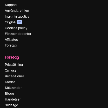
Support
Användarvillkor
Integritetspolicy
Original
Ny
Cookies policy
Förtroendecenter
Affiliates
Företag
Företag
Prissättning
Om oss
Recensioner
Karriär
Söktrender
Blogg
Händelser
Slidesgo