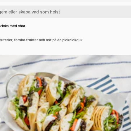
ricka med char…
terier, färska frukter och ost på en picknickduk