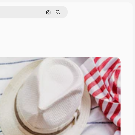
Sök efter bild
Söka