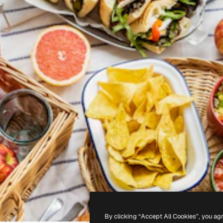
By clicking “Accept All Cookies”, you ag