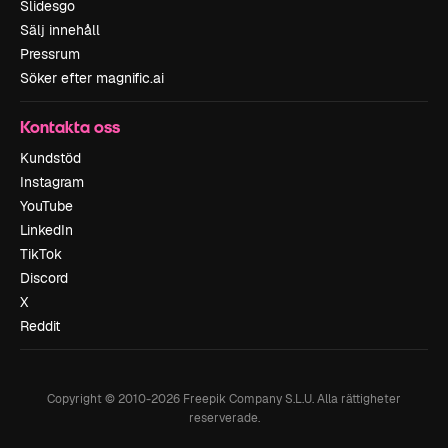
Slidesgo
Sälj innehåll
Pressrum
Söker efter magnific.ai
Kontakta oss
Kundstöd
Instagram
YouTube
LinkedIn
TikTok
Discord
X
Reddit
Copyright © 2010-
2026
Freepik Company S.L.U.
Alla rättigheter
reserverade
.