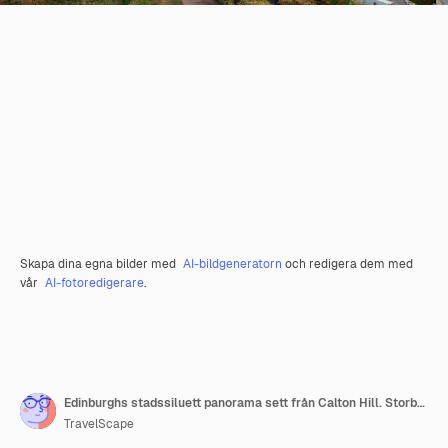
Skapa dina egna bilder med
AI-bildgeneratorn
och redigera dem med
vår
AI-fotoredigerare
.
Edinburghs stadssiluett panorama sett från Calton Hill. Storbritannien.
TravelScape